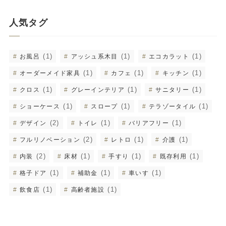
人気タグ
(1)
(1)
(1)
お風呂
アッシュ系木目
エコカラット
(1)
(1)
(1)
オーダーメイド家具
カフェ
キッチン
(1)
(1)
(1)
クロス
グレーインテリア
サニタリー
(1)
(1)
(1)
ショーケース
スロープ
テラゾータイル
(2)
(1)
(1)
デザイン
トイレ
バリアフリー
(2)
(1)
(1)
フルリノベーション
レトロ
介護
(2)
(1)
(1)
(1)
内装
床材
手すり
既存利用
(1)
(1)
(1)
格子ドア
補助金
車いす
(1)
(1)
飲食店
高齢者施設