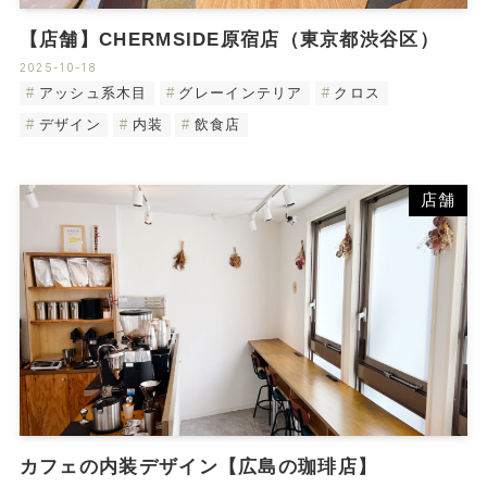
【店舗】CHERMSIDE原宿店（東京都渋谷区）
2025-10-18
アッシュ系木目
グレーインテリア
クロス
デザイン
内装
飲食店
店舗
カフェの内装デザイン【広島の珈琲店】