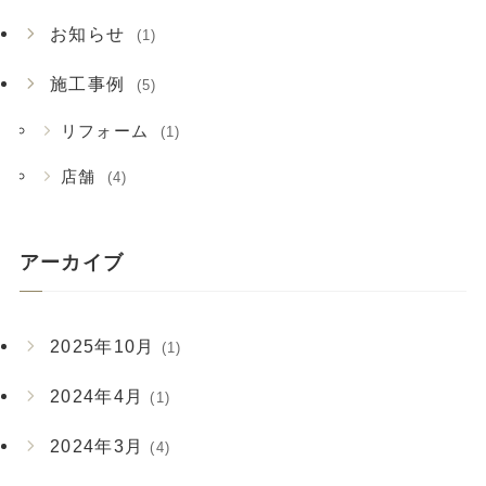
お知らせ
(1)
施工事例
(5)
リフォーム
(1)
店舗
(4)
アーカイブ
2025年10月
(1)
2024年4月
(1)
2024年3月
(4)