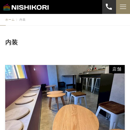
ホーム
内装
内装
店舗